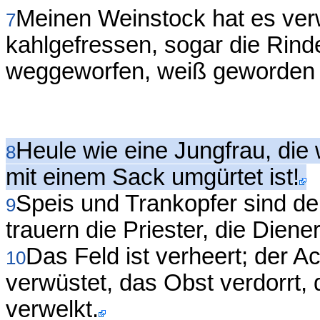
Meinen Weinstock hat es ve
7
kahlgefressen, sogar die Rind
weggeworfen, weiß geworden 
Heule wie eine Jungfrau, die
8
mit einem Sack umgürtet ist!
Speis und Trankopfer sind 
9
trauern die Priester, die Die
Das Feld ist verheert; der Ac
10
verwüstet, das Obst verdorrt, 
verwelkt.