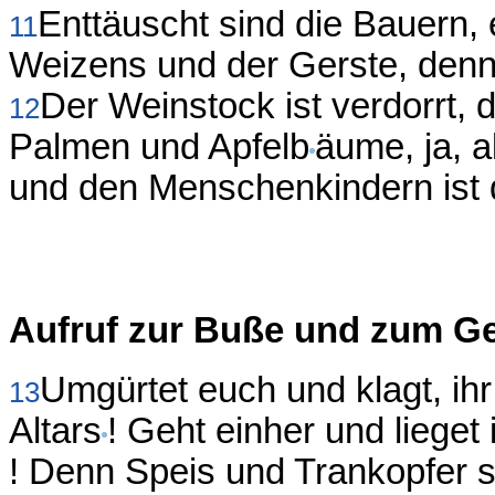
Enttäuscht sind die Bauern,
11
Weizens und der Gerste, denn d
Der Weinstock ist verdorrt,
12
Palmen und Apfelb
äume, ja, a
und den Menschenkindern ist 
Aufruf zur Buße und zum G
Umgürtet euch und klagt, ihr 
13
Altars
! Geht einher und lieget
! Denn Speis und Trankopfer 