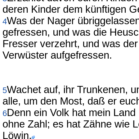
deren Kinder dem künftigen G
Was der Nager übriggelassen
4
gefressen, und was die Heusch
Fresser verzehrt, und was der
Verwüster aufgefressen.
Wachet auf, ihr Trunkenen, un
5
alle, um den Most, daß er e
Denn ein Volk hat mein Land 
6
ohne Zahl; es hat Zähne wie 
Löwin.