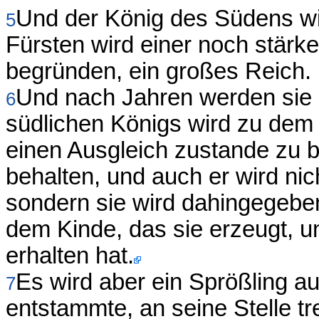
Und der König des Südens wi
5
Fürsten wird einer noch stärke
begründen, ein großes Reich.
Und nach Jahren werden sie 
6
südlichen Königs wird zu dem
einen Ausgleich zustande zu br
behalten, und auch er wird ni
sondern sie wird dahingegebe
dem Kinde, das sie erzeugt, un
erhalten hat.
Es wird aber ein Sprößling au
7
entstammte, an seine Stelle t