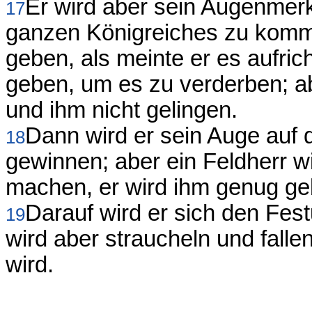
Er wird aber sein Augenmerk 
17
ganzen Königreiches zu komm
geben, als meinte er es aufrich
geben, um es zu verderben; a
und ihm nicht gelingen.
Dann wird er sein Auge auf di
18
gewinnen; aber ein Feldherr 
machen, er wird ihm genug ge
Darauf wird er sich den Fe
19
wird aber straucheln und falle
wird.