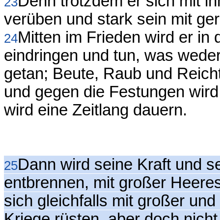
Denn trotzdem er sich mit ih
23
verüben und stark sein mit ge
Mitten im Frieden wird er in
24
eindringen und tun, was weder
getan; Beute, Raub und Reicht
und gegen die Festungen wird
wird eine Zeitlang dauern.
Dann wird seine Kraft und s
25
entbrennen, mit großer Heeres
sich gleichfalls mit großer u
Kriege rüsten, aber doch nich