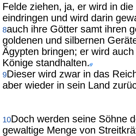
Felde ziehen, ja, er wird in d
eindringen und wird darin gewa
auch ihre Götter samt ihren 
8
goldenen und silbernen Gerät
Ägypten bringen; er wird auch
Könige standhalten.
Dieser wird zwar in das Reic
9
aber wieder in sein Land zurü
Doch werden seine Söhne de
10
gewaltige Menge von Streitkr