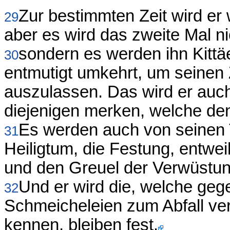
Zur bestimmten Zeit wird er
29
aber es wird das zweite Mal n
sondern es werden ihn Kittäe
30
entmutigt umkehrt, um seinen
auszulassen. Das wird er auch
diejenigen merken, welche den
Es werden auch von seinen 
31
Heiligtum, die Festung, entwe
und den Greuel der Verwüstung
Und er wird die, welche geg
32
Schmeicheleien zum Abfall verl
kennen, bleiben fest.