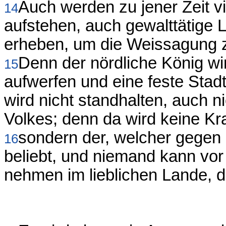
Auch werden zu jener Zeit v
14
aufstehen, auch gewalttätige 
erheben, um die Weissagung zu
Denn der nördliche König w
15
aufwerfen und eine feste Sta
wird nicht standhalten, auch n
Volkes; denn da wird keine Kr
sondern der, welcher gegen 
16
beliebt, und niemand kann vor
nehmen im lieblichen Lande, d