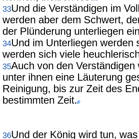
Und die Verständigen im Vol
33
werden aber dem Schwert, de
der Plünderung unterliegen ein
Und im Unterliegen werden s
34
werden sich viele heuchlerisc
Auch von den Verständigen w
35
unter ihnen eine Läuterung ge
Reinigung, bis zur Zeit des En
bestimmten Zeit.
Und der König wird tun, was 
36