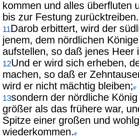
kommen und alles überfluten
bis zur Festung zurücktreiben.
Darob erbittert, wird der sü
11
jenem, dem nördlichen Könige,
aufstellen, so daß jenes Heer
Und er wird sich erheben, d
12
machen, so daß er Zehntause
wird er nicht mächtig bleiben;
sondern der nördliche König
13
größer als das frühere war, un
Spitze einer großen und wohlge
wiederkommen.