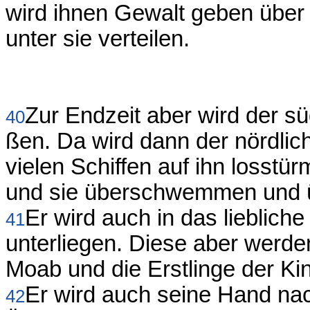
wird ihnen Gewalt geben über
unter sie verteilen.
Zur Endzeit aber wird der s
40
ßen. Da wird dann der nördlic
vielen Schiffen auf ihn losstü
und sie überschwemmen und ü
Er wird auch in das lieblic
41
unterliegen. Diese aber werde
Moab und die Erstlinge der K
Er wird auch seine Hand na
42