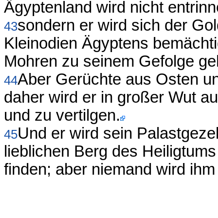
Ägyptenland wird nicht entrinn
sondern er wird sich der Gol
43
Kleinodien Ägyptens bemächti
Mohren zu seinem Gefolge ge
Aber Gerüchte aus Osten un
44
daher wird er in großer Wut a
und zu vertilgen.
Und er wird sein Palastgez
45
lieblichen Berg des Heiligtums
finden; aber niemand wird ihm 