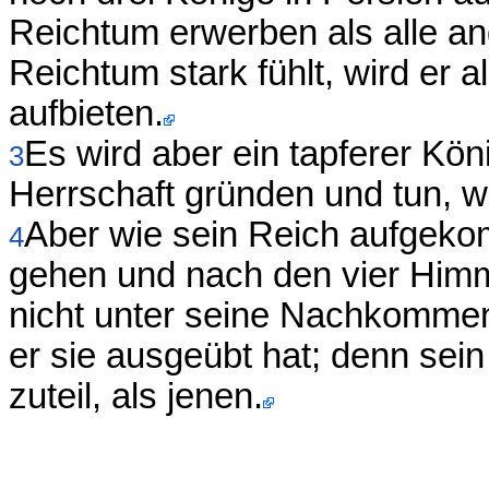
Reichtum erwerben als alle and
Reichtum stark fühlt, wird er 
aufbieten.
Es wird aber ein tapferer Kön
3
Herrschaft gründen und tun, wa
Aber wie sein Reich aufgekom
4
gehen und nach den vier Himm
nicht unter seine Nachkommen,
er sie ausgeübt hat; denn sein
zuteil, als jenen.