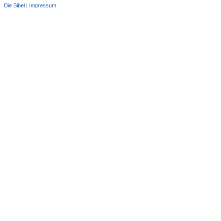
Die Bibel
|
Impressum
Administration