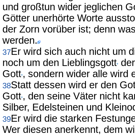
und großtun wider jeglichen G
Götter unerhörte Worte aussto
der Zorn vorüber ist; denn was
werden.
Er wird sich auch nicht um 
37
noch um den Lieblingsgott
der
Gott
, sondern wider alle wird 
Statt dessen wird er den Got
38
Gott
, den seine Väter nicht ka
Silber, Edelsteinen und Kleino
Er wird die starken Festung
39
Wer diesen anerkennt, dem wi