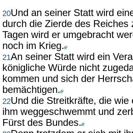
Und an seiner Statt wird ein
20
durch die Zierde des Reiches 
Tagen wird er umgebracht wer
noch im Krieg.
An seiner Statt wird ein Ve
21
königliche Würde nicht zugeda
kommen und sich der Herrsch
bemächtigen.
Und die Streitkräfte, die wie
22
ihm weggeschwemmt und zerb
Fürst des Bundes.