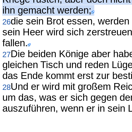
ihn gemacht werden;
die sein Brot essen, werden
26
sein Heer wird sich zerstreue
fallen.
Die beiden Könige aber hab
27
gleichen Tisch und reden Lüge
das Ende kommt erst zur best
Und er wird mit großem Rei
28
um das, was er sich gegen de
auszuführen, wenn er in sein 