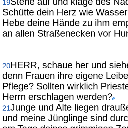
Stehe auf und klage des Na
19
Schütte dein Herz wie Wasser
Hebe deine Hände zu ihm empor
an allen Straßenecken vor Hu
HERR, schaue her und siehe
20
denn Frauen ihre eigene Leibes
Pflege? Sollten wirklich Pries
Herrn erschlagen werden?
Junge und Alte liegen drauß
21
und meine Jünglinge sind durc