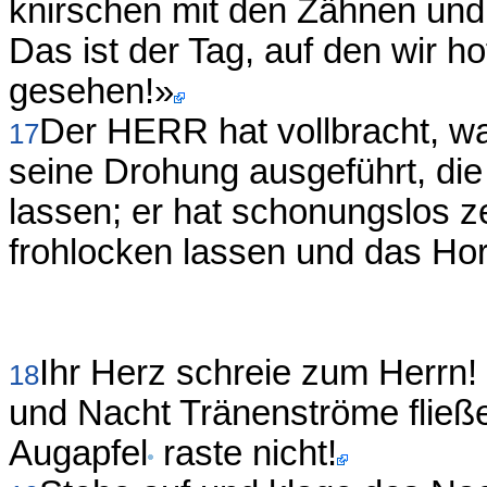
knirschen mit den Zähnen und s
Das ist der Tag, auf den wir ho
gesehen!»
Der HERR hat vollbracht, w
17
seine Drohung ausgeführt, die 
lassen; er hat schonungslos ze
frohlocken lassen und das Hor
Ihr Herz schreie zum Herrn!
18
und Nacht Tränenströme fließe
Augapfel
raste nicht!