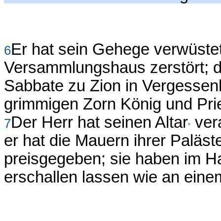
Er hat sein Gehege verwüstet
6
Versammlungshaus zerstört; d
Sabbate zu Zion in Vergessenh
grimmigen Zorn König und Prie
Der Herr hat seinen Altar
vera
7
er hat die Mauern ihrer Paläs
preisgegeben; sie haben im 
erschallen lassen wie an eine