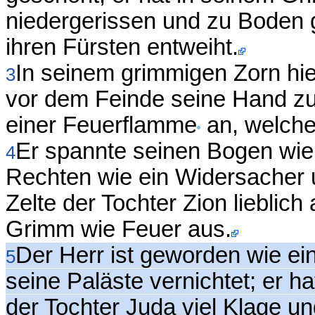
niedergerissen und zu Boden g
ihren Fürsten entweiht.
In seinem grimmigen Zorn hie
3
vor dem Feinde seine Hand zu
einer Feuerflamme
an, welche 
Er spannte seinen Bogen wie e
4
Rechten wie ein Widersacher 
Zelte der Tochter Zion lieblic
Grimm wie Feuer aus.
Der Herr ist geworden wie ein F
5
seine Paläste vernichtet; er h
der Tochter Juda viel Klage u