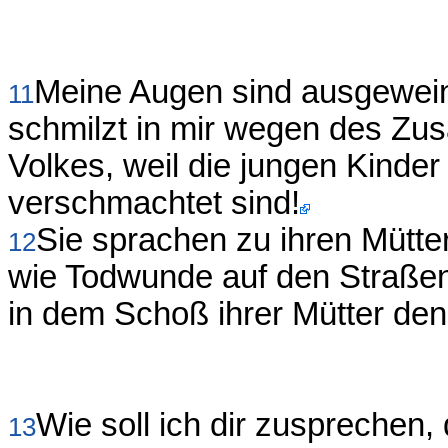
Meine Augen sind ausgewein
11
schmilzt in mir wegen des Z
Volkes, weil die jungen Kinde
verschmachtet sind!
Sie sprachen zu ihren Mütte
12
wie Todwunde auf den Straßen
in dem Schoß ihrer Mütter den
Wie soll ich dir zusprechen
13