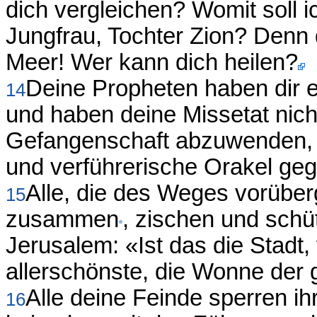
dich vergleichen? Womit soll i
Jungfrau, Tochter Zion? Denn 
Meer! Wer kann dich heilen?
Deine Propheten haben dir 
14
und haben deine Missetat nic
Gefangenschaft abzuwenden, s
und verführerische Orakel ge
Alle, die des Weges vorüber
15
zusammen
, zischen und schü
Jerusalem: «Ist das die Stadt,
allerschönste, die Wonne der
Alle deine Feinde sperren ih
16