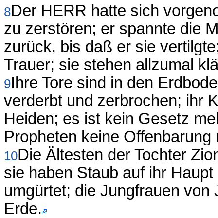
Der HERR hatte sich vorgeno
8
zu zerstören; er spannte die 
zurück, bis daß er sie vertilgt
Trauer; sie stehen allzumal klä
Ihre Tore sind in den Erdbode
9
verderbt und zerbrochen; ihr K
Heiden; es ist kein Gesetz m
Propheten keine Offenbarun
Die Ältesten der Tochter Zio
10
sie haben Staub auf ihr Haupt
umgürtet; die Jungfrauen von 
Erde.