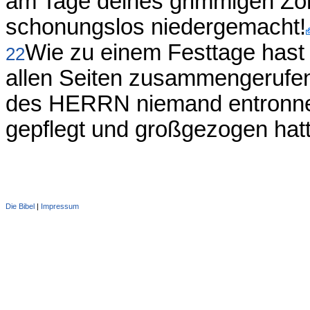
am Tage deines grimmigen Zor
schonungslos niedergemacht!
Wie zu einem Festtage hast d
22
allen Seiten zusammengerufe
des HERRN niemand entronnen
gepflegt und großgezogen hatte
Die Bibel
|
Impressum
Administration