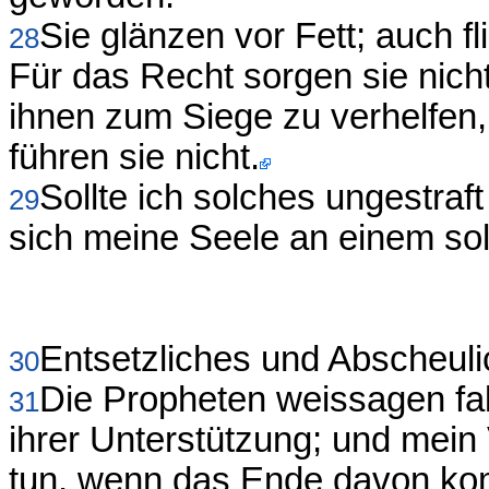
Sie glänzen vor Fett; auch 
28
Für das Recht sorgen sie nich
ihnen zum Siege zu verhelfen
führen sie nicht.
Sollte ich solches ungestraf
29
sich meine Seele an einem so
Entsetzliches und Abscheuli
30
Die Propheten weissagen fal
31
ihrer Unterstützung; und mein V
tun, wenn das Ende davon k