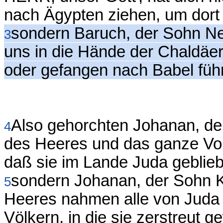
nach Ägypten ziehen, um dort
sondern Baruch, der Sohn Ner
3
uns in die Hände der Chaldäer 
oder gefangen nach Babel füh
Also gehorchten Johanan, de
4
des Heeres und das ganze Vo
daß sie im Lande Juda geblie
sondern Johanan, der Sohn K
5
Heeres nahmen alle von Juda 
Völkern, in die sie zerstreut