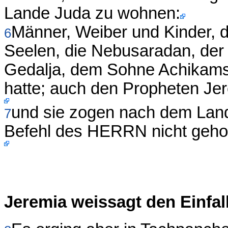
Lande Juda zu wohnen:
Männer, Weiber und Kinder, d
6
Seelen, die Nebusaradan, der
Gedalja, dem Sohne Achikams
hatte; auch den Propheten Je
und sie zogen nach dem Lan
7
Befehl des HERRN nicht geho
Jeremia weissagt den Einfa