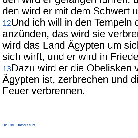
den wird er mit dem Schwert 
Und ich will in den Tempeln
12
anzünden, das wird sie verbre
wird das Land Ägypten um sich
sich wirft, und er wird in Fri
Dazu wird er die Obelisken
13
Ägypten ist, zerbrechen und d
Feuer verbrennen.
Die Bibel
|
Impressum
Administration