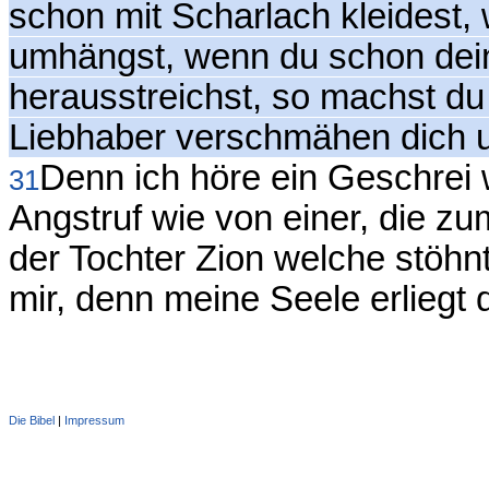
schon mit Scharlach kleidest
umhängst, wenn du schon dei
herausstreichst, so machst du
Liebhaber verschmähen dich u
Denn ich höre ein Geschrei w
31
Angstruf wie von einer, die z
der Tochter Zion welche stöhn
mir, denn meine Seele erliegt
Die Bibel
|
Impressum
Administration