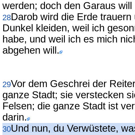
werden; doch den Garaus will 
Darob wird die Erde trauern
28
Dunkel kleiden, weil ich geson
habe, und weil ich es mich nic
abgehen will.
Vor dem Geschrei der Reiter
29
ganze Stadt; sie verstecken s
Felsen; die ganze Stadt ist v
darin.
Und nun, du Verwüstete, wa
30