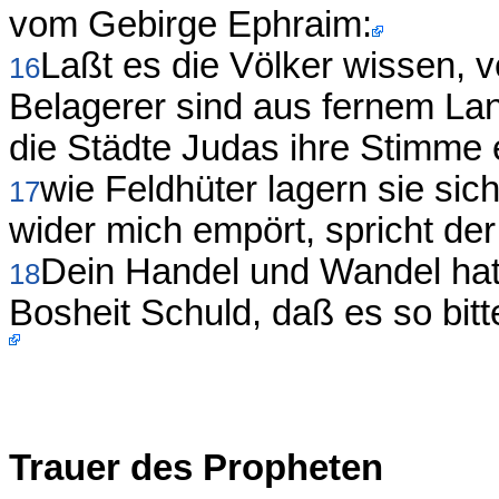
vom Gebirge Ephraim:
Laßt es die Völker wissen, 
16
Belagerer sind aus fernem L
die Städte Judas ihre Stimme 
wie Feldhüter lagern sie sich
17
wider mich empört, spricht d
Dein Handel und Wandel hat d
18
Bosheit Schuld, daß es so bitte
Trauer des Propheten