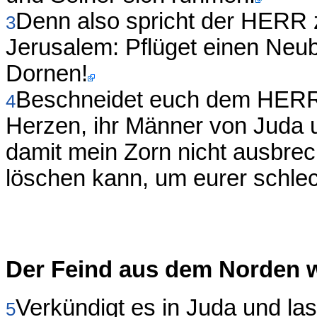
Denn also spricht der HERR
3
Jerusalem: Pflüget einen Neub
Dornen!
Beschneidet euch dem HERRN 
4
Herzen, ihr Männer von Juda 
damit mein Zorn nicht ausbrec
löschen kann, um eurer schle
Der Feind aus dem Norden w
Verkündigt es in Juda und la
5