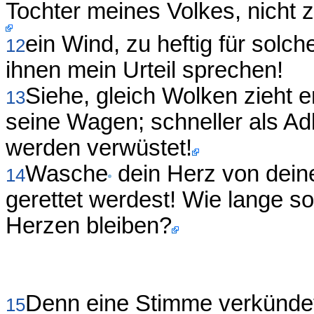
Tochter meines Volkes, nicht
ein Wind, zu heftig für solc
12
ihnen mein Urteil sprechen!
Siehe, gleich Wolken zieht 
13
seine Wagen; schneller als Ad
werden verwüstet!
Wasche
dein Herz von deine
14
gerettet werdest! Wie lange so
Herzen bleiben?
Denn eine Stimme verkünde
15