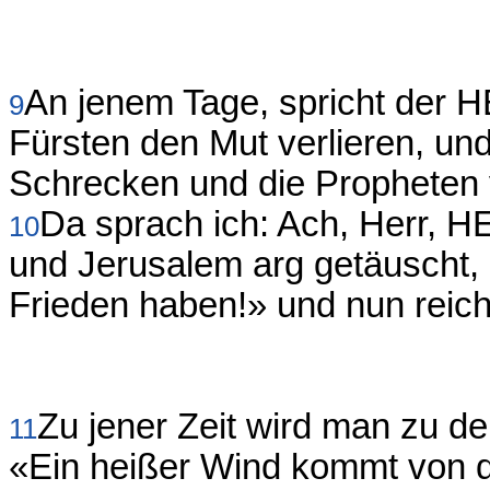
An jenem Tage, spricht der 
9
Fürsten den Mut verlieren, und
Schrecken und die Propheten v
Da sprach ich: Ach, Herr, H
10
und Jerusalem arg getäuscht, i
Frieden haben!» und nun reich
Zu jener Zeit wird man zu d
11
«Ein heißer Wind kommt von 