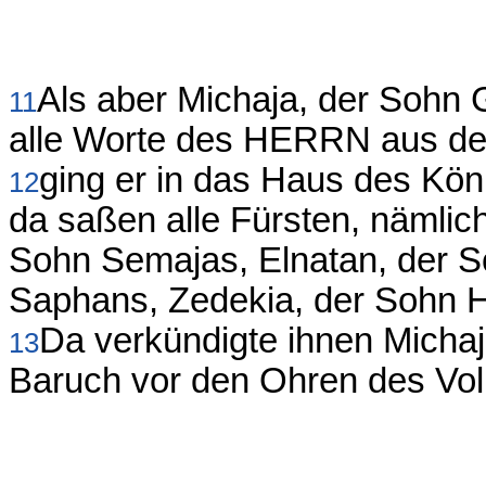
Als aber Michaja, der Sohn
11
alle Worte des HERRN aus de
ging er in das Haus des Köni
12
da saßen alle Fürsten, nämlich
Sohn Semajas, Elnatan, der S
Saphans, Zedekia, der Sohn H
Da verkündigte ihnen Michaja
13
Baruch vor den Ohren des Vol