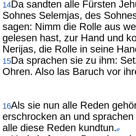
Da sandten alle Fürsten Jeh
14
Sohnes Selemjas, des Sohnes 
sagen: Nimm die Rolle aus we
gelesen hast, zur Hand und 
Nerijas, die Rolle in seine Ha
Da sprachen sie zu ihm: Setz
15
Ohren. Also las Baruch vor ih
Als sie nun alle Reden gehör
16
erschrocken an und sprachen
alle diese Reden kundtun.