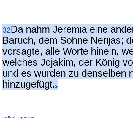
Da nahm Jeremia eine ander
32
Baruch, dem Sohne Nerijas; de
vorsagte, alle Worte hinein, 
welches Jojakim, der König vo
und es wurden zu denselben n
hinzugefügt.
Die Bibel
|
Impressum
Administration