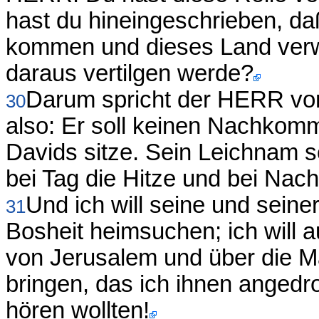
hast du hineingeschrieben, d
kommen und dieses Land ver
daraus vertilgen werde?
Darum spricht der HERR vo
30
also: Er soll keinen Nachkom
Davids sitze. Sein Leichnam 
bei Tag die Hitze und bei Nacht
Und ich will seine und sei
31
Bosheit heimsuchen; ich will 
von Jerusalem und über die M
bringen, das ich ihnen angedr
hören wollten!