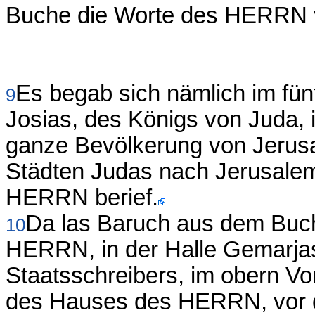
Buche die Worte des HERRN v
Es begab sich nämlich im fün
9
Josias, des Königs von Juda,
ganze Bevölkerung von Jerusa
Städten Judas nach Jerusale
HERRN berief.
Da las Baruch aus dem Buc
10
HERRN, in der Halle Gemarja
Staatsschreibers, im obern V
des Hauses des HERRN, vor 