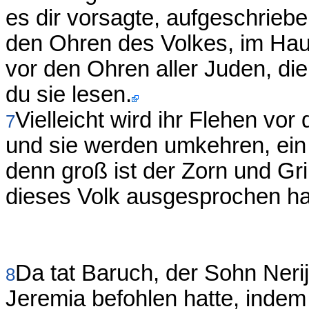
es dir vorsagte, aufgeschrieb
den Ohren des Volkes, im Ha
vor den Ohren aller Juden, di
du sie lesen.
Vielleicht wird ihr Flehen v
7
und sie werden umkehren, ein
denn groß ist der Zorn und G
dieses Volk ausgesprochen ha
Da tat Baruch, der Sohn Neri
8
Jeremia befohlen hatte, ind