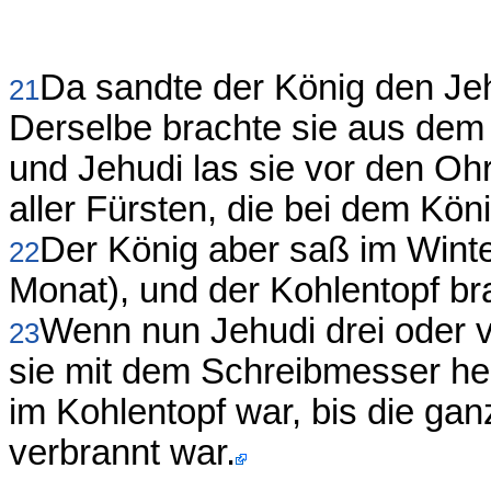
Da sandte der König den Jeh
21
Derselbe brachte sie aus dem
und Jehudi las sie vor den O
aller Fürsten, die bei dem Kön
Der König aber saß im Wint
22
Monat), und der Kohlentopf br
Wenn nun Jehudi drei oder vi
23
sie mit dem Schreibmesser her
im Kohlentopf war, bis die ga
verbrannt war.