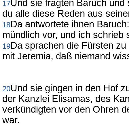
Und sie fragten Baruch und 
17
du alle diese Reden aus sei
Da antwortete ihnen Baruch:
18
mündlich vor, und ich schrieb s
Da sprachen die Fürsten zu 
19
mit Jeremia, daß niemand wiss
Und sie gingen in den Hof z
20
der Kanzlei Elisamas, des Kanz
verkündigten vor den Ohren de
war.