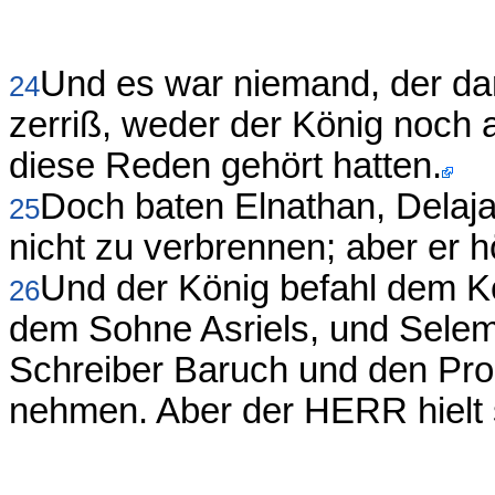
Und es war niemand, der dar
24
zerriß, weder der König noch a
diese Reden gehört hatten.
Doch baten Elnathan, Delaja
25
nicht zu verbrennen; aber er hö
Und der König befahl dem K
26
dem Sohne Asriels, und Sele
Schreiber Baruch und den Pr
nehmen. Aber der HERR hielt 