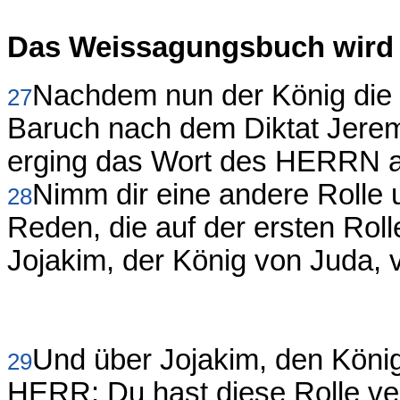
Das Weissagungsbuch wird 
Nachdem nun der König die 
27
Baruch nach dem Diktat Jeremi
erging das Wort des HERRN a
Nimm dir eine andere Rolle u
28
Reden, die auf der ersten Rol
Jojakim, der König von Juda, v
Und über Jojakim, den König
29
HERR: Du hast diese Rolle ve