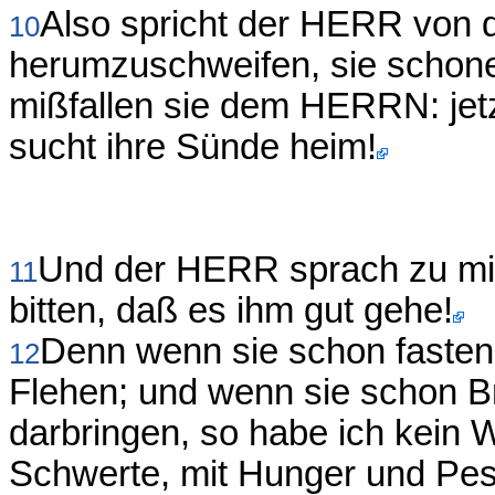
Also spricht der HERR von d
10
herumzuschweifen, sie schone
mißfallen sie dem HERRN: jetz
sucht ihre Sünde heim!
Und der HERR sprach zu mir: 
11
bitten, daß es ihm gut gehe!
Denn wenn sie schon fasten, 
12
Flehen; und wenn sie schon B
darbringen, so habe ich kein 
Schwerte, mit Hunger und Pesti