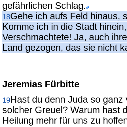
gefährlichen Schlag.
Gehe ich aufs Feld hinaus, 
18
Komme ich in die Stadt hinein
Verschmachtete! Ja, auch ihre
Land gezogen, das sie nicht k
Jeremias Fürbitte
Hast du denn Juda so ganz v
19
solcher Greuel? Warum hast d
Heilung mehr für uns zu hoffen