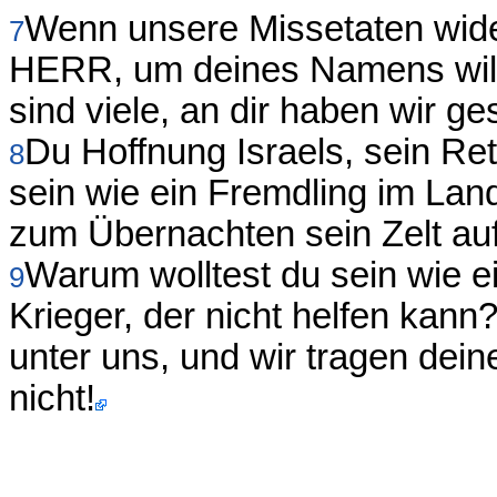
Wenn unsere Missetaten wide
7
HERR, um deines Namens wille
sind viele, an dir haben wir ge
Du Hoffnung Israels, sein Ret
8
sein wie ein Fremdling im Lan
zum Übernachten sein Zelt au
Warum wolltest du sein wie e
9
Krieger, der nicht helfen kan
unter uns, und wir tragen de
nicht!