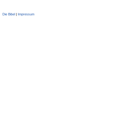
Die Bibel
|
Impressum
Administration