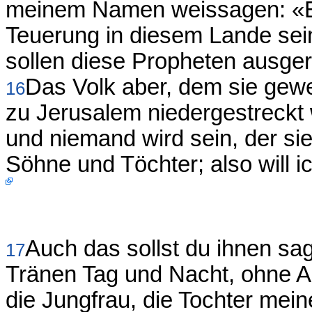
meinem Namen weissagen: «E
Teuerung in diesem Lande sei
sollen diese Propheten ausger
Das Volk aber, dem sie gew
16
zu Jerusalem niedergestreck
und niemand wird sein, der sie
Söhne und Töchter; also will i
Auch das sollst du ihnen sa
17
Tränen Tag und Nacht, ohne A
die Jungfrau, die Tochter mein