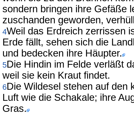
sondern bringen ihre Gefäße 
zuschanden geworden, verhülle
Weil das Erdreich zerrissen i
4
Erde fällt, sehen sich die Land
und bedecken ihre Häupter.
Die Hindin im Felde verläßt 
5
weil sie kein Kraut findet.
Die Wildesel stehen auf den
6
Luft wie die Schakale; ihre 
Gras.