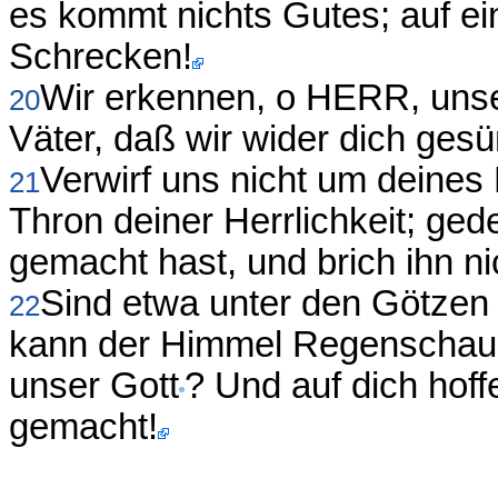
es kommt nichts Gutes; auf ein
Schrecken!
Wir erkennen, o HERR, unse
20
Väter, daß wir wider dich gesü
Verwirf uns nicht um deines
21
Thron deiner Herrlichkeit; ge
gemacht hast, und brich ihn ni
Sind etwa unter den Götze
22
kann der Himmel Regenschaue
unser Gott
? Und auf dich hoff
gemacht!