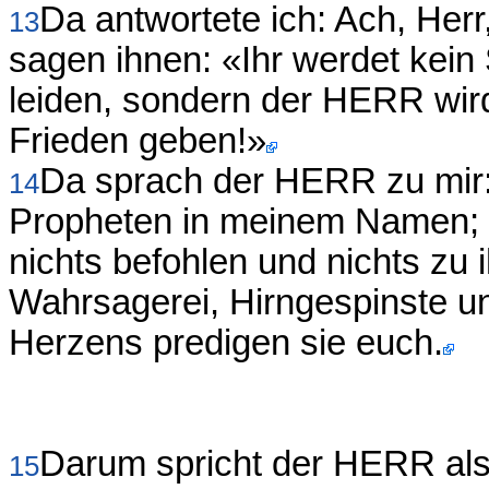
Da antwortete ich: Ach, Her
13
sagen ihnen: «Ihr werdet kei
leiden, sondern der HERR wir
Frieden geben!»
Da sprach der HERR zu mir:
14
Propheten in meinem Namen; i
nichts befohlen und nichts zu
Wahrsagerei, Hirngespinste u
Herzens predigen sie euch.
Darum spricht der HERR also
15