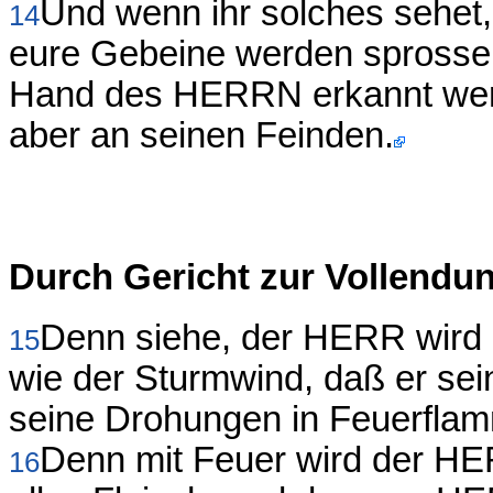
Und wenn ihr solches sehet,
14
eure Gebeine werden sprossen
Hand des HERRN erkannt werd
aber an seinen Feinden.
Durch Gericht zur Vollendu
Denn siehe, der HERR wird
15
wie der Sturmwind, daß er sei
seine Drohungen in Feuerfla
Denn mit Feuer wird der HE
16