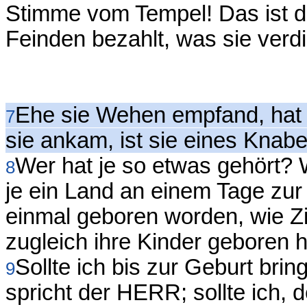
Stimme vom Tempel! Das ist 
Feinden bezahlt, was sie verd
Ehe sie Wehen empfand, hat 
7
sie ankam, ist sie eines Knab
Wer hat je so etwas gehört?
8
je ein Land an einem Tage zur 
einmal geboren worden, wie 
zugleich ihre Kinder geboren 
Sollte ich bis zur Geburt bri
9
spricht der HERR; sollte ich, 