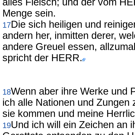
alles Fleisch; und der vom H
Menge sein.
Die sich heiligen und reinige
17
andern her, inmitten derer, w
andere Greuel essen, allzumal
spricht der HERR.
Wenn aber ihre Werke und 
18
ich alle Nationen und Zunge
sie kommen und meine Herrlic
Und ich will ein Zeichen an i
19