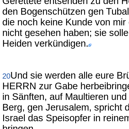
Gerettete entsenden zu den He
den Bogenschützen gen Tubal 
die noch keine Kunde von mir 
nicht gesehen haben; sie solle
Heiden verkündigen.
Und sie werden alle eure Br
20
HERRN zur Gabe herbeibringe
in Sänften, auf Maultieren un
Berg, gen Jerusalem, spricht 
Israel das Speisopfer in re
bringen.