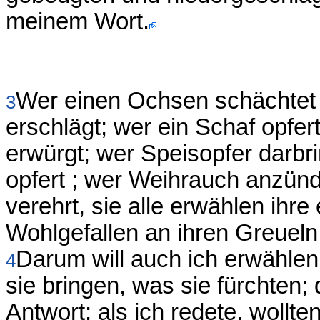
meinem Wort.
Wer einen Ochsen schächtet i
3
erschlägt; wer ein Schaf opfert
erwürgt; wer Speisopfer darbri
opfert ; wer Weihrauch anzünde
verehrt, sie alle erwählen ihr
Wohlgefallen an ihren Greueln
Darum will auch ich erwähle
4
sie bringen, was sie fürchten; 
Antwort; als ich redete, wollte