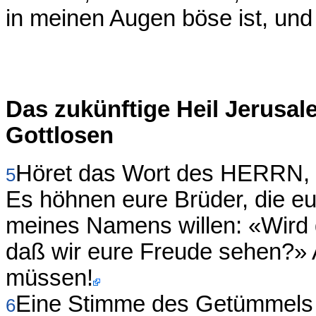
in meinen Augen böse ist, und 
Das zukünftige Heil Jerusal
Gottlosen
Höret das Wort des HERRN, ihr
5
Es höhnen eure Brüder, die 
meines Namens willen: «Wird
daß wir eure Freude sehen?» 
müssen!
Eine Stimme des Getümmels er
6