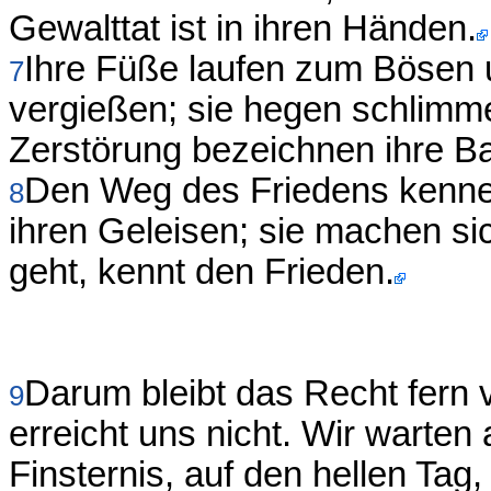
Gewalttat ist in ihren Händen.
Ihre Füße laufen zum Bösen u
7
vergießen; sie hegen schlimm
Zerstörung bezeichnen ihre B
Den Weg des Friedens kennen 
8
ihren Geleisen; sie machen si
geht, kennt den Frieden.
Darum bleibt das Recht fern 
9
erreicht uns nicht. Wir warten 
Finsternis, auf den hellen Tag