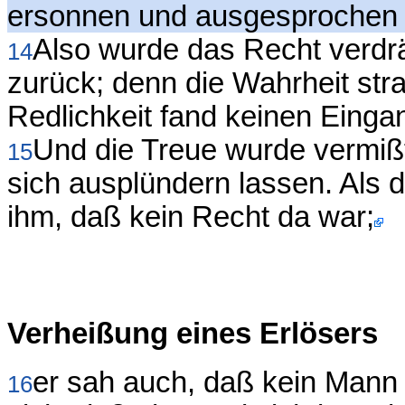
ersonnen und ausgesprochen 
Also wurde das Recht verdrä
14
zurück; denn die Wahrheit str
Redlichkeit fand keinen Einga
Und die Treue wurde vermiß
15
sich ausplündern lassen. Als 
ihm, daß kein Recht da war;
Verheißung eines Erlösers
er sah auch, daß kein Mann
16