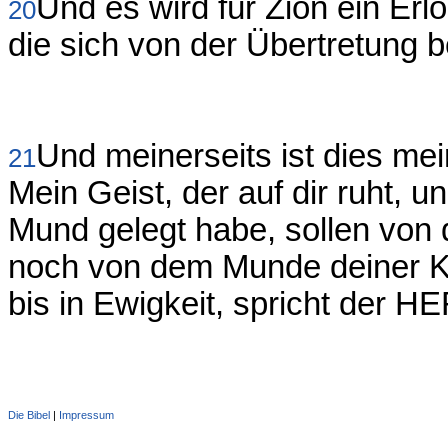
Und es wird für Zion ein Erl
20
die sich von der Übertretung 
Und meinerseits ist dies me
21
Mein Geist, der auf dir ruht, u
Mund gelegt habe, sollen von
noch von dem Munde deiner Ki
bis in Ewigkeit, spricht der H
Die Bibel
|
Impressum
Administration