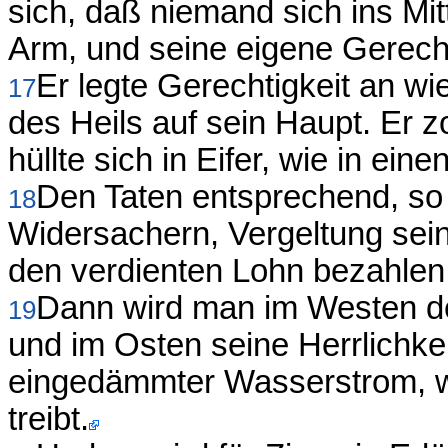
sich, daß niemand sich ins Mitt
Arm, und seine eigene Gerechti
Er legte Gerechtigkeit an w
17
des Heils auf sein Haupt. Er 
hüllte sich in Eifer, wie in eine
Den Taten entsprechend, so 
18
Widersachern, Vergeltung seine
den verdienten Lohn bezahlen
Dann wird man im Westen 
19
und im Osten seine Herrlichke
eingedämmter Wasserstrom, 
treibt.