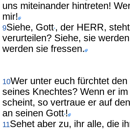
uns miteinander hintreten! Wer 
mir!
Siehe, Gott
, der HERR, steht
9
verurteilen? Siehe, sie werden 
werden sie fressen.
Wer unter euch fürchtet de
10
seines Knechtes? Wenn er im F
scheint, so vertraue er auf 
an seinen Gott
!
Sehet aber zu, ihr alle, die 
11