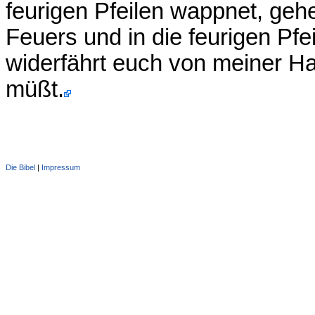
feurigen Pfeilen wappnet, geh
Feuers und in die feurigen Pfe
widerfährt euch von meiner Ha
müßt.
Die Bibel
|
Impressum
Administration