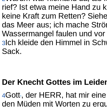
rief? Ist etwa meine Hand zu k
keine Kraft zum Retten? Siehe
das Meer aus; ich mache Strö
Wassermangel faulen und vor 
Ich kleide den Himmel in Sc
3
Sack.
Der Knecht Gottes im Leide
Gott
, der HERR, hat mir ein
4
den Müden mit Worten zu erqu