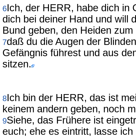
Ich, der HERR, habe dich in G
6
dich bei deiner Hand und will
Bund geben, den Heiden zum L
daß du die Augen der Blinde
7
Gefängnis führest und aus dem 
sitzen.
Ich bin der HERR, das ist me
8
keinem andern geben, noch 
Siehe, das Frühere ist einget
9
euch; ehe es eintritt, lasse ic