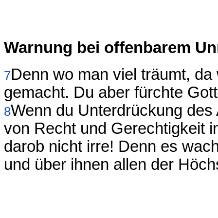
Warnung bei offenbarem Un
Denn wo man viel träumt, da
7
gemacht. Du aber fürchte Gott
Wenn du Unterdrückung des
8
von Recht und Gerechtigkeit i
darob nicht irre! Denn es wa
und über ihnen allen der Höch