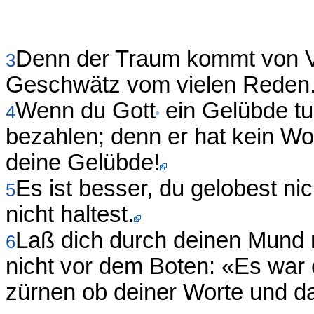
Denn der Traum kommt von V
3
Geschwätz vom vielen Reden
Wenn du Gott
ein Gelübde tu
4
bezahlen; denn er hat kein Wo
deine Gelübde!
Es ist besser, du gelobest ni
5
nicht haltest.
Laß dich durch deinen Mund n
6
nicht vor dem Boten: «Es war 
zürnen ob deiner Worte und 