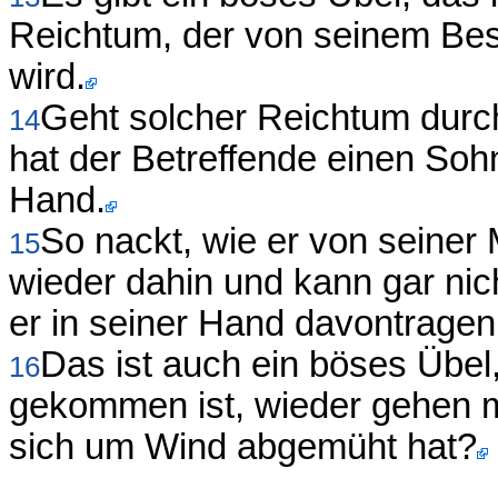
Reichtum, der von seinem Bes
wird.
Geht solcher Reichtum durch
14
hat der Betreffende einen Sohn
Hand.
So nackt, wie er von seiner
15
wieder dahin und kann gar ni
er in seiner Hand davontragen
Das ist auch ein böses Übel,
16
gekommen ist, wieder gehen m
sich um Wind abgemüht hat?