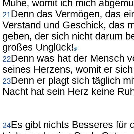
Mühe, womit ich mich abgemüh
Denn das Vermögen, das eine
21
Verstand und Geschick, das m
geben, der sich nicht darum be
großes Unglück!
Denn was hat der Mensch vo
22
seines Herzens, womit er sic
Denn er plagt sich täglich 
23
Nacht hat sein Herz keine Ruhe
Es gibt nichts Besseres für
24