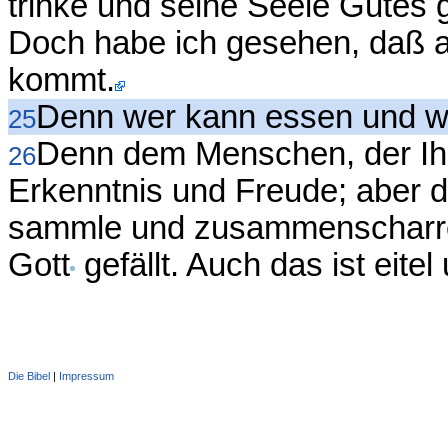
trinke und seine Seele Gutes 
Doch habe ich gesehen, daß 
kommt.
Denn wer kann essen und w
25
Denn dem Menschen, der Ihm 
26
Erkenntnis und Freude; aber d
sammle und zusammenscharr
Gott
gefällt. Auch das ist eite
Die Bibel
|
Impressum
Administration