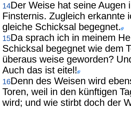
Der Weise hat seine Augen i
14
Finsternis. Zugleich erkannte 
gleiche Schicksal begegnet.
Da sprach ich in meinem He
15
Schicksal begegnet wie dem T
überaus weise geworden? Und
Auch das ist eitel!
Denn des Weisen wird ebens
16
Toren, weil in den künftigen T
wird; und wie stirbt doch der