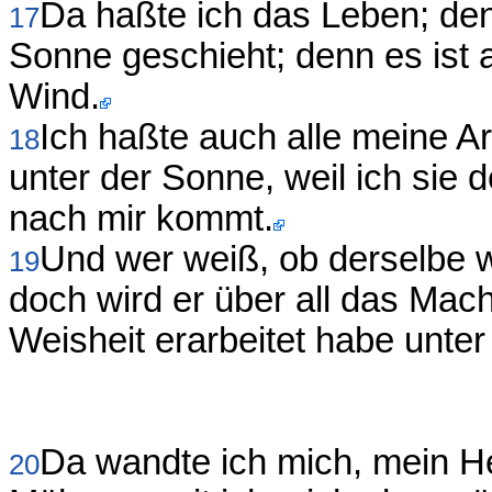
Da haßte ich das Leben; den
17
Sonne geschieht; denn es ist a
Wind.
Ich haßte auch alle meine A
18
unter der Sonne, weil ich sie
nach mir kommt.
Und wer weiß, ob derselbe w
19
doch wird er über all das Ma
Weisheit erarbeitet habe unter 
Da wandte ich mich, mein He
20