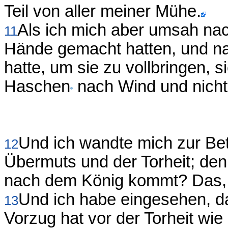
Teil von aller meiner Mühe.
Als ich mich aber umsah nac
11
Hände gemacht hatten, und na
hatte, um sie zu vollbringen, s
Haschen
nach Wind und nicht
Und ich wandte mich zur Bet
12
Übermuts und der Torheit; den
nach dem König kommt? Das, 
Und ich habe eingesehen, d
13
Vorzug hat vor der Torheit wie 