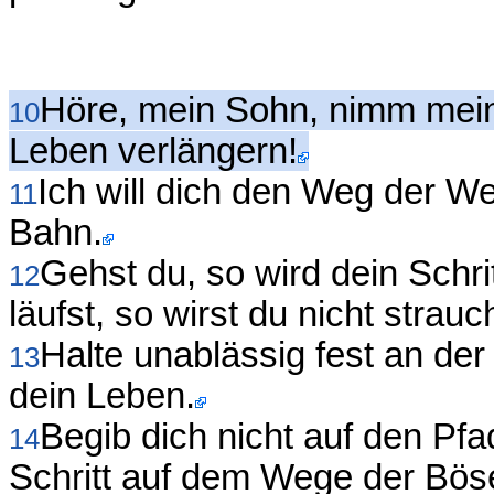
Höre, mein Sohn, nimm mein
10
Leben verlängern!
Ich will dich den Weg der Wei
11
Bahn.
Gehst du, so wird dein Schr
12
läufst, so wirst du nicht strauc
Halte unablässig fest an der
13
dein Leben.
Begib dich nicht auf den Pfa
14
Schritt auf dem Wege der Bös