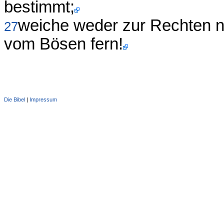
bestimmt;
weiche weder zur Rechten n
27
vom Bösen fern!
Die Bibel
|
Impressum
Administration