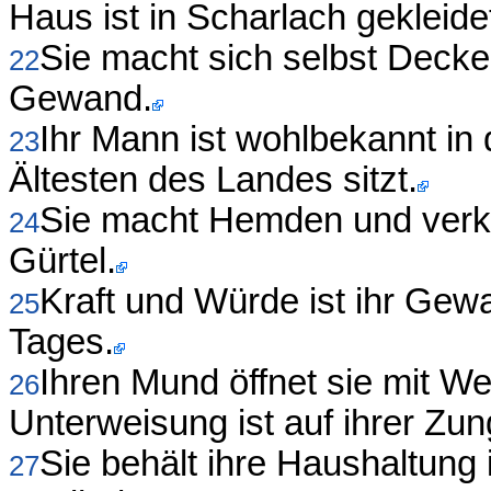
Haus ist in Scharlach gekleide
Sie macht sich selbst Decken
22
Gewand.
Ihr Mann ist wohlbekannt in
23
Ältesten des Landes sitzt.
Sie macht Hemden und verkau
24
Gürtel.
Kraft und Würde ist ihr Gewa
25
Tages.
Ihren Mund öffnet sie mit We
26
Unterweisung ist auf ihrer Zun
Sie behält ihre Haushaltung 
27