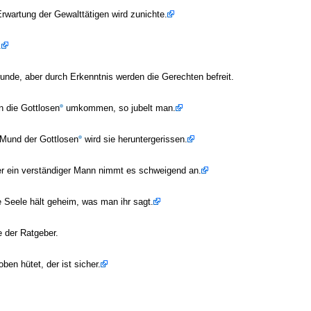
Erwartung der Gewalttätigen wird zunichte.
.
nde, aber durch Erkenntnis werden die Gerechten befreit.
n die Gottlosen
umkommen, so jubelt man.
 Mund der Gottlosen
wird sie heruntergerissen.
ber ein verständiger Mann nimmt es schweigend an.
 Seele hält geheim, was man ihr sagt.
e der Ratgeber.
ben hütet, der ist sicher.