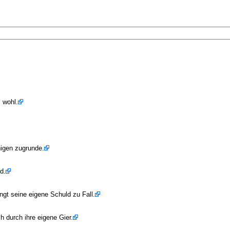
 wohl.
nnigen zugrunde.
d.
ngt seine eigene Schuld zu Fall.
ch durch ihre eigene Gier.