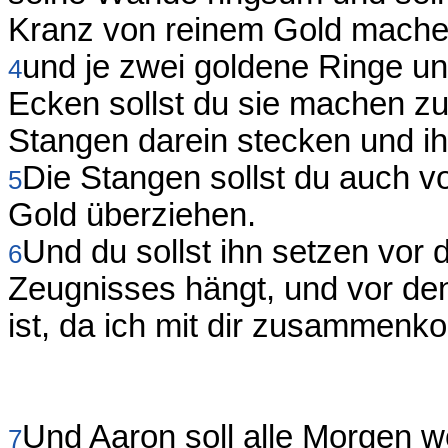
Kranz von reinem Gold mache
und je zwei goldene Ringe u
4
Ecken sollst du sie machen z
Stangen darein stecken und ih
Die Stangen sollst du auch v
5
Gold überziehen.
Und du sollst ihn setzen vor
6
Zeugnisses hängt, und vor de
ist, da ich mit dir zusammen
Und Aaron soll alle Morgen 
7