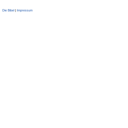
Die Bibel
|
Impressum
Administration