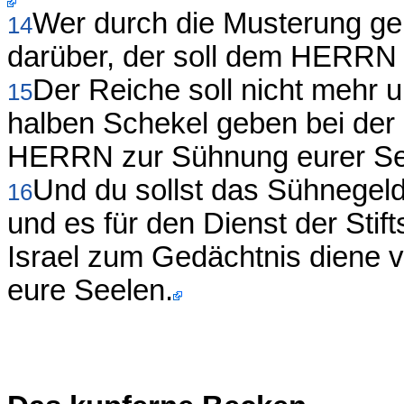
Wer durch die Musterung ge
14
darüber, der soll dem HERRN 
Der Reiche soll nicht mehr u
15
halben Schekel geben bei der
HERRN zur Sühnung eurer Se
Und du sollst das Sühnegel
16
und es für den Dienst der Stif
Israel zum Gedächtnis diene
eure Seelen.