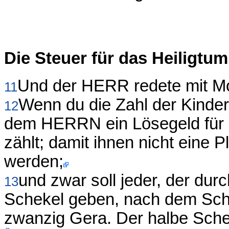
Die Steuer für das Heiligtum
Und der HERR redete mit M
11
Wenn du die Zahl der Kinder I
12
dem HERRN ein Lösegeld für 
zählt; damit ihnen nicht eine 
werden;
und zwar soll jeder, der dur
13
Schekel geben, nach dem Schek
zwanzig Gera. Der halbe Sch