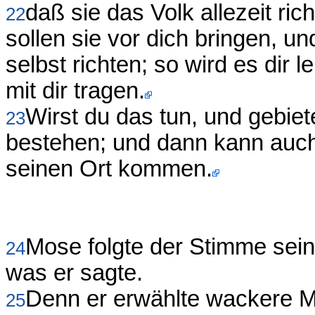
daß sie das Volk allezeit ric
22
sollen sie vor dich bringen, un
selbst richten; so wird es dir 
mit dir tragen.
Wirst du das tun, und gebiete
23
bestehen; und dann kann auch 
seinen Ort kommen.
Mose folgte der Stimme sein
24
was er sagte.
Denn er erwählte wackere M
25