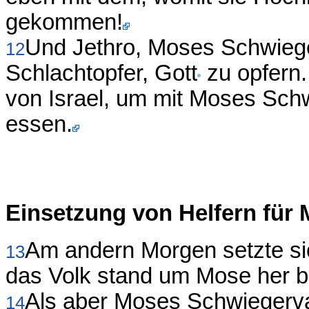
gekommen!
Und Jethro, Moses Schwieg
12
Schlachtopfer, Gott
zu opfern.
von Israel, um mit Moses Schw
essen.
Einsetzung von Helfern für
Am andern Morgen setzte sic
13
das Volk stand um Mose her b
Als aber Moses Schwiegervat
14