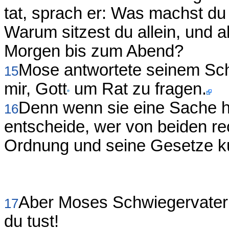
tat, sprach er: Was machst du
Warum sitzest du allein, und a
Morgen bis zum Abend?
Mose antwortete seinem Sc
15
mir, Gott
um Rat zu fragen.
Denn wenn sie eine Sache h
16
entscheide, wer von beiden rec
Ordnung und seine Gesetze k
Aber Moses Schwiegervater s
17
du tust!