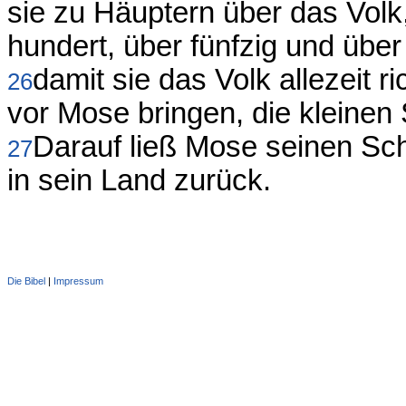
sie zu Häuptern über das Volk
hundert, über fünfzig und über
damit sie das Volk allezeit r
26
vor Mose bringen, die kleinen 
Darauf ließ Mose seinen Sch
27
in sein Land zurück.
Die Bibel
|
Impressum
Administration