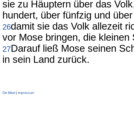
sie zu Häuptern über das Volk
hundert, über fünfzig und über
damit sie das Volk allezeit r
26
vor Mose bringen, die kleinen 
Darauf ließ Mose seinen Sch
27
in sein Land zurück.
Die Bibel
|
Impressum
Administration