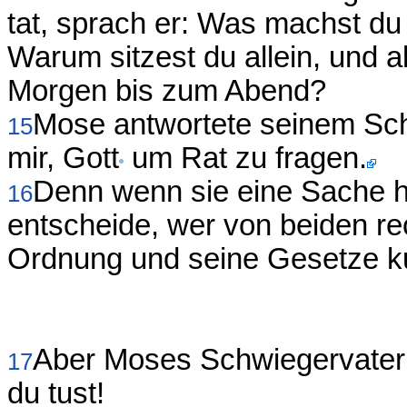
tat, sprach er: Was machst du
Warum sitzest du allein, und a
Morgen bis zum Abend?
Mose antwortete seinem Sc
15
mir, Gott
um Rat zu fragen.
Denn wenn sie eine Sache h
16
entscheide, wer von beiden rec
Ordnung und seine Gesetze k
Aber Moses Schwiegervater s
17
du tust!