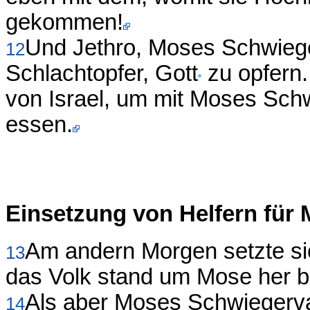
gekommen!
Und Jethro, Moses Schwieg
12
Schlachtopfer, Gott
zu opfern.
von Israel, um mit Moses Schw
essen.
Einsetzung von Helfern für
Am andern Morgen setzte sic
13
das Volk stand um Mose her b
Als aber Moses Schwiegervat
14