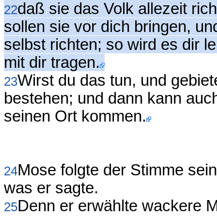
daß sie das Volk allezeit ric
22
sollen sie vor dich bringen, un
selbst richten; so wird es dir 
mit dir tragen.
Wirst du das tun, und gebiete
23
bestehen; und dann kann auch 
seinen Ort kommen.
Mose folgte der Stimme sein
24
was er sagte.
Denn er erwählte wackere M
25