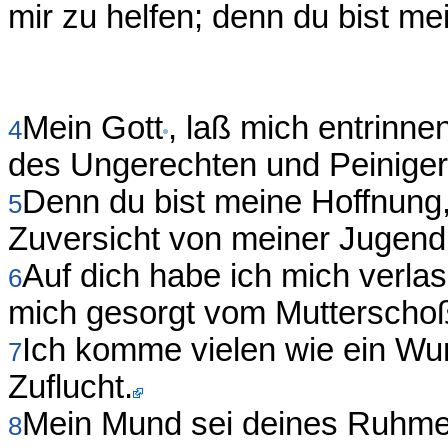
mir zu helfen; denn du bist me
Mein Gott
, laß mich entrinn
4
des Ungerechten und Peiniger
Denn du bist meine Hoffnung
5
Zuversicht von meiner Jugend
Auf dich habe ich mich verlas
6
mich gesorgt vom Mutterschoß 
Ich komme vielen wie ein Wun
7
Zuflucht.
Mein Mund sei deines Ruhmes 
8