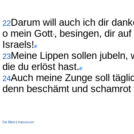
Darum will auch ich dir danke
22
o mein Gott
, besingen, dir auf
Israels!
Meine Lippen sollen jubeln, 
23
die du erlöst hast.
Auch meine Zunge soll täglic
24
denn beschämt und schamrot 
Die Bibel
|
Impressum
Administration