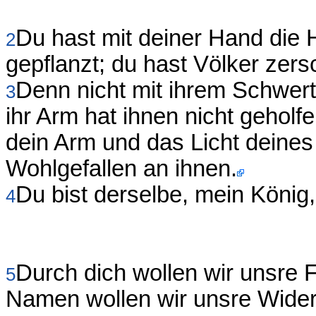
Du hast mit deiner Hand die H
2
gepflanzt; du hast Völker zers
Denn nicht mit ihrem Schwer
3
ihr Arm hat ihnen nicht gehol
dein Arm und das Licht deines
Wohlgefallen an ihnen.
Du bist derselbe, mein König,
4
Durch dich wollen wir unsre 
5
Namen wollen wir unsre Wider