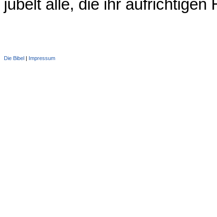
jubelt alle, die ihr aufrichtige
Die Bibel
|
Impressum
Administration