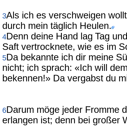
Als ich es verschweigen wol
3
durch mein täglich Heulen.
Denn deine Hand lag Tag und
4
Saft vertrocknete, wie es im 
Da bekannte ich dir meine S
5
nicht; ich sprach: «Ich will 
bekennen!» Da vergabst du mi
Darum möge jeder Fromme dich
6
erlangen ist; denn bei großer