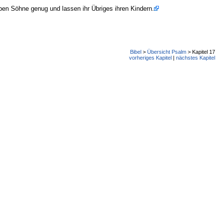
ben Söhne genug und lassen ihr Übriges ihren Kindern.
Bibel
>
Übersicht Psalm
> Kapitel 17
vorheriges Kapitel
|
nächstes Kapitel