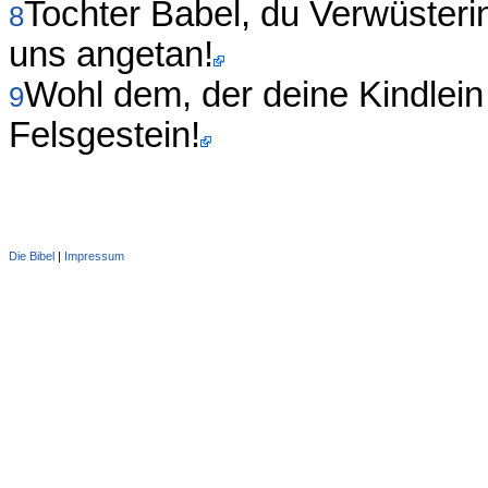
Tochter Babel, du Verwüsterin
8
uns angetan!
Wohl dem, der deine Kindlein
9
Felsgestein!
Die Bibel
|
Impressum
Administration