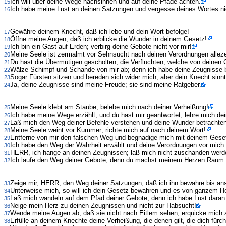
Ich will über deine Wege nachsinnen und auf deine Pfade achten.
15
Ich habe meine Lust an deinen Satzungen und vergesse deines Wortes ni
16
Gewähre deinem Knecht, daß ich lebe und dein Wort befolge!
17
Öffne meine Augen, daß ich erblicke die Wunder in deinem Gesetz!
18
Ich bin ein Gast auf Erden; verbirg deine Gebote nicht vor mir!
19
Meine Seele ist zermalmt vor Sehnsucht nach deinen Verordnungen alleze
20
Du hast die Übermütigen gescholten, die Verfluchten, welche von deinen 
21
Wälze Schimpf und Schande von mir ab; denn ich habe deine Zeugnisse 
22
Sogar Fürsten sitzen und bereden sich wider mich; aber dein Knecht sinn
23
Ja, deine Zeugnisse sind meine Freude; sie sind meine Ratgeber.
24
Meine Seele klebt am Staube; belebe mich nach deiner Verheißung!
25
Ich habe meine Wege erzählt, und du hast mir geantwortet; lehre mich de
26
Laß mich den Weg deiner Befehle verstehen und deine Wunder betrachten
27
Meine Seele weint vor Kummer; richte mich auf nach deinem Wort!
28
Entferne von mir den falschen Weg und begnadige mich mit deinem Gese
29
Ich habe den Weg der Wahrheit erwählt und deine Verordnungen vor mich h
30
HERR, ich hange an deinen Zeugnissen; laß mich nicht zuschanden werd
31
Ich laufe den Weg deiner Gebote; denn du machst meinem Herzen Raum.
32
Zeige mir, HERR, den Weg deiner Satzungen, daß ich ihn bewahre bis an
33
Unterweise mich, so will ich dein Gesetz bewahren und es von ganzem H
34
Laß mich wandeln auf dem Pfad deiner Gebote; denn ich habe Lust daran
35
Neige mein Herz zu deinen Zeugnissen und nicht zur Habsucht!
36
Wende meine Augen ab, daß sie nicht nach Eitlem sehen; erquicke mich 
37
Erfülle an deinem Knechte deine Verheißung, die denen gilt, die dich fürch
38