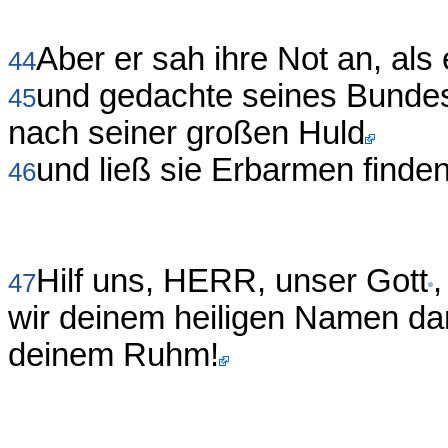
Aber er sah ihre Not an, als 
44
und gedachte seines Bundes
45
nach seiner großen Huld
und ließ sie Erbarmen finden
46
Hilf uns, HERR, unser Gott
47
wir deinem heiligen Namen dan
deinem Ruhm!