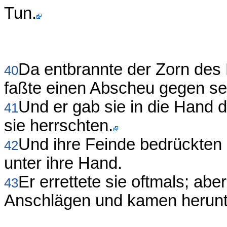
Tun.
Da entbrannte der Zorn des
40
faßte einen Abscheu gegen se
Und er gab sie in die Hand 
41
sie herrschten.
Und ihre Feinde bedrückten 
42
unter ihre Hand.
Er errettete sie oftmals; abe
43
Anschlägen und kamen herunt