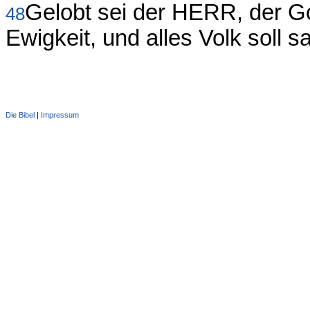
Gelobt sei der HERR, der Go
48
Ewigkeit, und alles Volk soll 
Die Bibel
|
Impressum
Administration