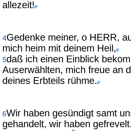
allezeit!
Gedenke meiner, o HERR, au
4
mich heim mit deinem Heil,
daß ich einen Einblick beko
5
Auserwählten, mich freue an 
deines Erbteils rühme.
Wir haben gesündigt samt uns
6
gehandelt, wir haben gefrevelt