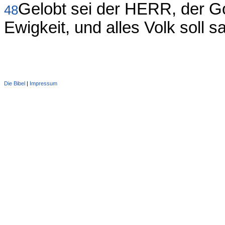
Gelobt sei der HERR, der Go
48
Ewigkeit, und alles Volk soll 
Die Bibel
|
Impressum
Administration