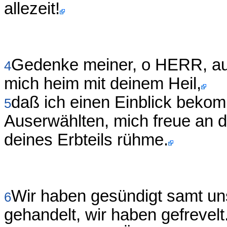
allezeit!
Gedenke meiner, o HERR, au
4
mich heim mit deinem Heil,
daß ich einen Einblick beko
5
Auserwählten, mich freue an 
deines Erbteils rühme.
Wir haben gesündigt samt uns
6
gehandelt, wir haben gefrevelt