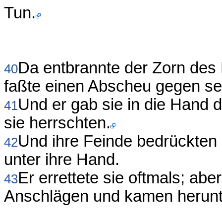
Tun.
Da entbrannte der Zorn des
40
faßte einen Abscheu gegen se
Und er gab sie in die Hand 
41
sie herrschten.
Und ihre Feinde bedrückten 
42
unter ihre Hand.
Er errettete sie oftmals; abe
43
Anschlägen und kamen herunt