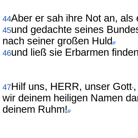
Aber er sah ihre Not an, als 
44
und gedachte seines Bundes
45
nach seiner großen Huld
und ließ sie Erbarmen finden
46
Hilf uns, HERR, unser Gott
47
wir deinem heiligen Namen dan
deinem Ruhm!