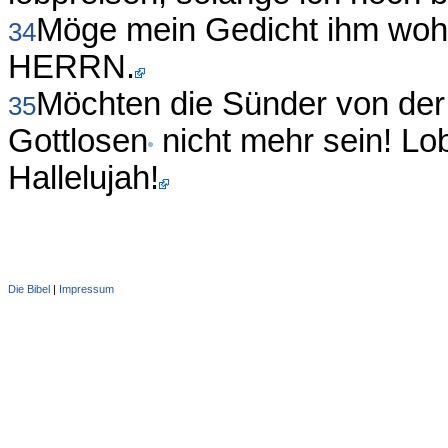
Möge mein Gedicht ihm wohl
34
HERRN.
Möchten die Sünder von der 
35
Gottlosen
nicht mehr sein! L
Hallelujah!
Die Bibel
|
Impressum
Administration