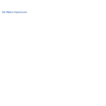
Die Bibel
|
Impressum
Administration