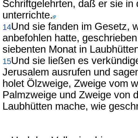
Schriftgelehrten, daß er sie 
unterrichte.
Und sie fanden im Gesetz,
14
anbefohlen hatte, geschrieben
siebenten Monat in Laubhütten
Und sie ließen es verkündige
15
Jerusalem ausrufen und sagen
holet Ölzweige, Zweige vom w
Palmzweige und Zweige von d
Laubhütten mache, wie geschr