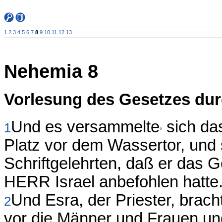
1
2
3
4
5
6
7
8
9
10
11
12
13
Nehemia 8
Vorlesung des Gesetzes dur
Und es versammelte
sich da
1
Platz vor dem Wassertor, und
Schriftgelehrten, daß er das
HERR Israel anbefohlen hatte
Und Esra, der Priester, brac
2
vor die Männer und Frauen und