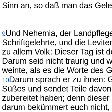
Sinn an, so daß man das Gele
Und Nehemia, der Landpfleger
9
Schriftgelehrte, und die Levit
zu allem Volk: Dieser Tag is
Darum seid nicht traurig und 
weinte, als es die Worte des 
Darum sprach er zu ihnen: Ge
10
Süßes und sendet Teile davon 
zubereitet haben; denn dieser
darum bekümmert euch nicht,