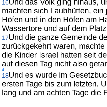
Und das Volk ging hinaus, u
16
machten sich Laubhütten, ein 
Höfen und in den Höfen am H
Wassertore und auf dem Platz
Und die ganze Gemeinde der
17
zurückgekehrt waren, machte 
die Kinder Israel hatten seit 
auf diesen Tag nicht also geta
Und es wurde im Gesetzbuc
18
ersten Tage bis zum letzten. U
lang und am achten Tage die 