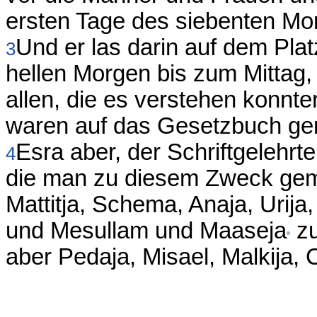
ersten Tage des siebenten Mo
Und er las darin auf dem Plat
3
hellen Morgen bis zum Mittag
allen, die es verstehen konnt
waren auf das Gesetzbuch ger
Esra aber, der Schriftgelehrt
4
die man zu diesem Zweck gem
Mattitja, Schema, Anaja, Urija
und Mesullam und Maaseja
zu
aber Pedaja, Misael, Malkija,