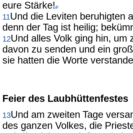
eure Stärke!
Und die Leviten beruhigten al
11
denn der Tag ist heilig; beküm
Und alles Volk ging hin, um 
12
davon zu senden und ein gro
sie hatten die Worte verstand
Feier des Laubhüttenfestes
Und am zweiten Tage versa
13
des ganzen Volkes, die Priest