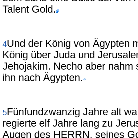
Talent Gold.
Und der König von Ägypten m
4
König über Juda und Jerusale
Jehojakim. Necho aber nahm 
ihn nach Ägypten.
Fünfundzwanzig Jahre alt war
5
regierte elf Jahre lang zu Jer
Augen des HERRN, seines Go