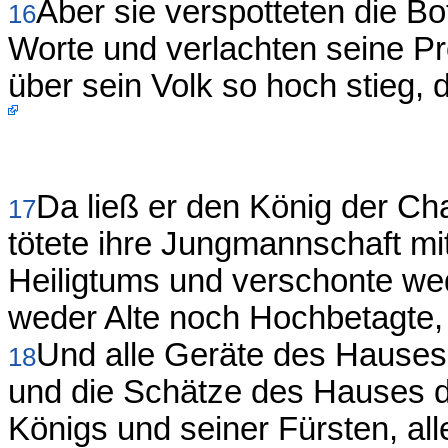
Aber sie verspotteten die B
16
Worte und verlachten seine P
über sein Volk so hoch stieg,
Da ließ er den König der Ch
17
tötete ihre Jungmannschaft m
Heiligtums und verschonte we
weder Alte noch Hochbetagte, 
Und alle Geräte des Hauses
18
und die Schätze des Hauses 
Königs und seiner Fürsten, all