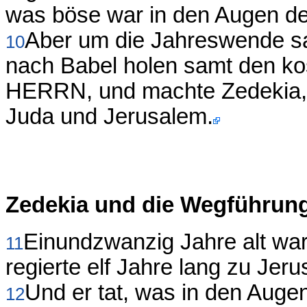
was böse war in den Augen 
Aber um die Jahreswende sa
10
nach Babel holen samt den k
HERRN, und machte Zedekia, 
Juda und Jerusalem.
Zedekia und die Wegführun
Einundzwanzig Jahre alt war
11
regierte elf Jahre lang zu Jer
Und er tat, was in den Aug
12