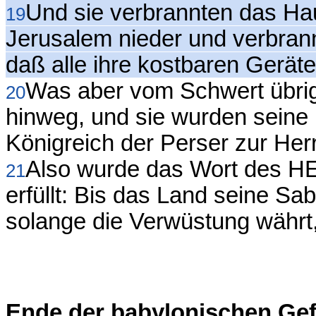
Und sie verbrannten das Ha
19
Jerusalem nieder und verbrannt
daß alle ihre kostbaren Gerät
Was aber vom Schwert übrigg
20
hinweg, und sie wurden seine
Königreich der Perser zur Her
Also wurde das Wort des 
21
erfüllt: Bis das Land seine Sab
solange die Verwüstung währt, 
Ende der babylonischen Ge