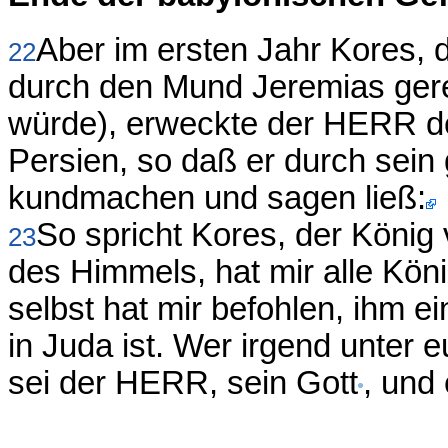
Aber im ersten Jahr Kores, 
22
durch den Mund Jeremias ger
würde), erweckte der HERR de
Persien, so daß er durch sein 
kundmachen und sagen ließ:
So spricht Kores, der König
23
des Himmels, hat mir alle Kön
selbst hat mir befohlen, ihm 
in Juda ist. Wer irgend unter 
sei der HERR, sein Gott
, und 