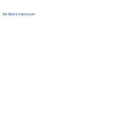
Die Bibel
|
Impressum
Administration