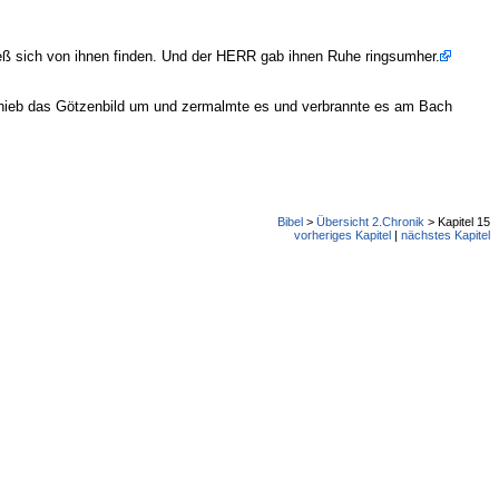
ieß sich von ihnen finden. Und der HERR gab ihnen Ruhe ringsumher.
hieb das Götzenbild um und zermalmte es und verbrannte es am Bach
Bibel
>
Übersicht 2.Chronik
> Kapitel 15
vorheriges Kapitel
|
nächstes Kapitel