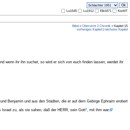
Lu1545
Lu1912
Elb1871
KonNT
Bibel
>
Übersicht 2.Chronik
> Kapitel 15
vorheriges Kapitel
|
nächstes Kapitel
d wenn ihr ihn suchet, so wird er sich von euch finden lassen; werdet ihr
und Benjamin und aus den Städten, die er auf dem Gebirge Ephraim erobert
Israel zu, als sie sahen, daß der HERR, sein Gott
, mit ihm war.