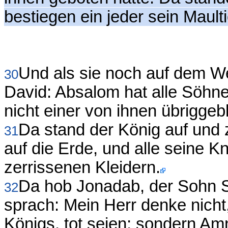
bestiegen ein jeder sein Maulti
Und als sie noch auf dem W
30
David: Absalom hat alle Söhn
nicht einer von ihnen übriggebl
Da stand der König auf und z
31
auf die Erde, und alle seine K
zerrissenen Kleidern.
Da hob Jonadab, der Sohn S
32
sprach: Mein Herr denke nicht
Königs, tot seien; sondern Amn