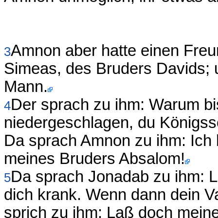
Amnon aber hatte einen Freu
3
Simeas, des Bruders Davids; u
Mann.
Der sprach zu ihm: Warum bi
4
niedergeschlagen, du Königsso
Da sprach Amnon zu ihm: Ich 
meines Bruders Absalom!
Da sprach Jonadab zu ihm: Le
5
dich krank. Wenn dann dein V
sprich zu ihm: Laß doch mei