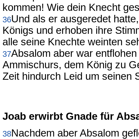
kommen! Wie dein Knecht gesag
Und als er ausgeredet hatte
36
Königs und erhoben ihre Stim
alle seine Knechte weinten seh
Absalom aber war entflohen
37
Ammischurs, dem König zu Ges
Zeit hindurch Leid um seinen 
Joab erwirbt Gnade für Abs
Nachdem aber Absalom gef
38