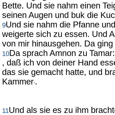
Bette. Und sie nahm einen Teig
seinen Augen und buk die Ku
Und sie nahm die Pfanne und 
9
weigerte sich zu essen. Und 
von mir hinausgehen. Da ging
Da sprach Amnon zu Tamar: 
10
, daß ich von deiner Hand e
das sie gemacht hatte, und br
Kammer
.
Und als sie es zu ihm brachte
11