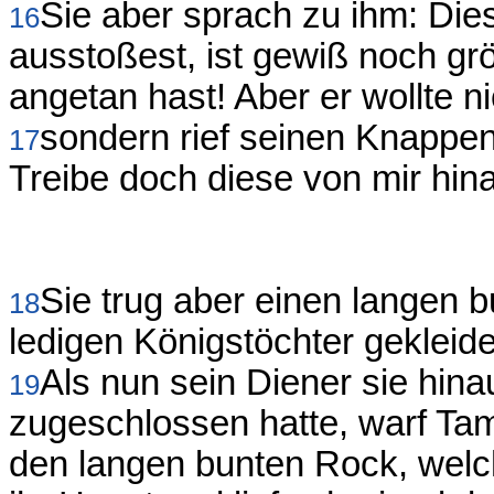
Sie aber sprach zu ihm: Die
16
ausstoßest, ist gewiß noch gr
angetan hast! Aber er wollte ni
sondern rief seinen Knappen
17
Treibe doch diese von mir hina
Sie trug aber einen langen 
18
ledigen Königstöchter gekleide
Als nun sein Diener sie hina
19
zugeschlossen hatte, warf Ta
den langen bunten Rock, welch