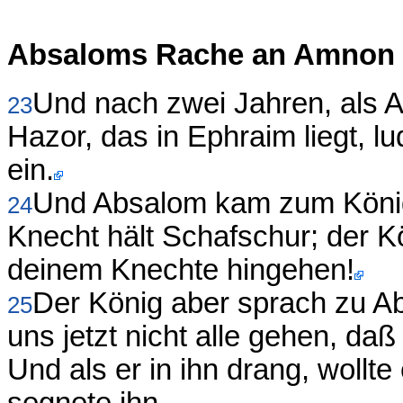
Absaloms Rache an Amnon
Und nach zwei Jahren, als A
23
Hazor, das in Ephraim liegt, 
ein.
Und Absalom kam zum König
24
Knecht hält Schafschur; der K
deinem Knechte hingehen!
Der König aber sprach zu A
25
uns jetzt nicht alle gehen, daß
Und als er in ihn drang, wollt