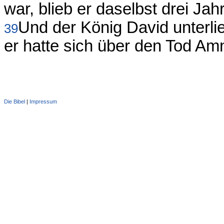
war, blieb er daselbst drei Jah
Und der König David unterli
39
er hatte sich über den Tod Am
Die Bibel
|
Impressum
Administration