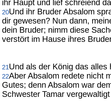
ihr Haupt und lief schreiend d
Und ihr Bruder Absalom spra
20
dir gewesen? Nun dann, meine 
dein Bruder; nimm diese Sache
verstört im Hause ihres Brude
Und als der König das alles 
21
Aber Absalom redete nicht 
22
Gutes; denn Absalom war dem
Schwester Tamar vergewaltigt 