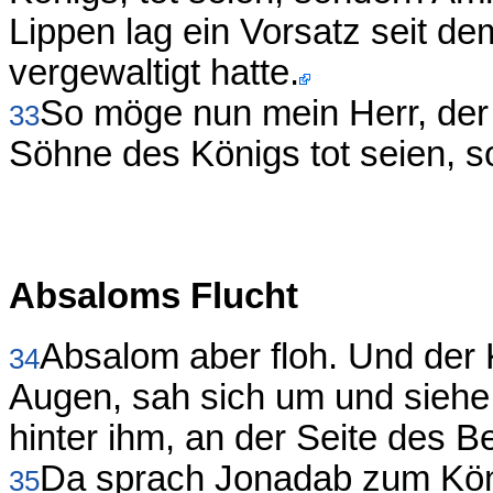
Lippen lag ein Vorsatz seit d
vergewaltigt hatte.
So möge nun mein Herr, der 
33
Söhne des Königs tot seien, so
Absaloms Flucht
Absalom aber floh. Und der
34
Augen, sah sich um und siehe
hinter ihm, an der Seite des B
Da sprach Jonadab zum Köni
35