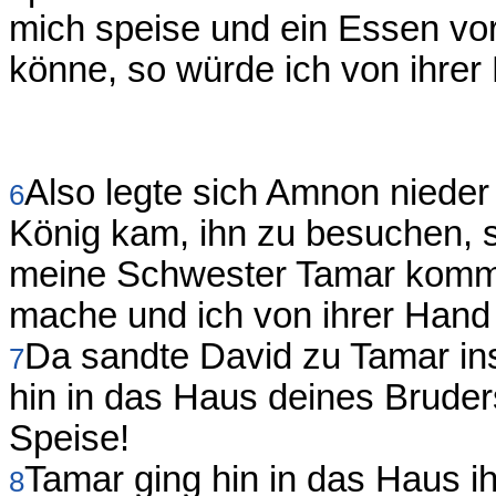
mich speise und ein Essen vo
könne, so würde ich von ihrer
Also legte sich Amnon nieder 
6
König kam, ihn zu besuchen,
meine Schwester Tamar komme
mache und ich von ihrer Hand
Da sandte David zu Tamar in
7
hin in das Haus deines Brude
Speise!
Tamar ging hin in das Haus i
8