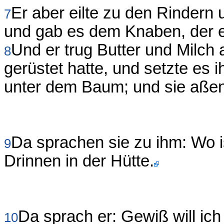
Er aber eilte zu den Rindern 
7
und gab es dem Knaben, der ei
Und er trug Butter und Milch
8
gerüstet hatte, und setzte es 
unter dem Baum; und sie aßen
Da sprachen sie zu ihm: Wo i
9
Drinnen in der Hütte.
Da sprach er: Gewiß will ich
10