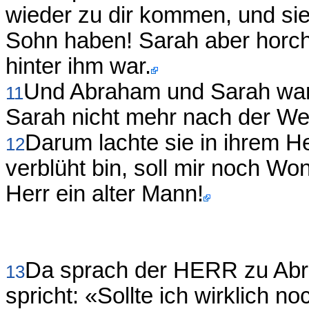
wieder zu dir kommen, und sie
Sohn haben! Sarah aber horcht
hinter ihm war.
Und Abraham und Sarah ware
11
Sarah nicht mehr nach der We
Darum lachte sie in ihrem 
12
verblüht bin, soll mir noch Wo
Herr ein alter Mann!
Da sprach der HERR zu Abr
13
spricht: «Sollte ich wirklich no