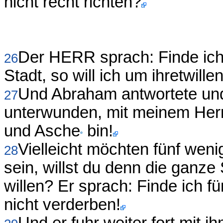
nicht recht richten?
Der HERR sprach: Finde ich
26
Stadt, so will ich um ihretwil
Und Abraham antwortete und
27
unterwunden, mit meinem Herr
und Asche
bin!
Vielleicht möchten fünf weni
28
sein, willst du denn die ganze
willen? Er sprach: Finde ich fü
nicht verderben!