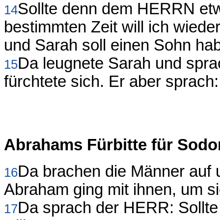
Sollte denn dem HERRN etw
14
bestimmten Zeit will ich wiede
und Sarah soll einen Sohn ha
Da leugnete Sarah und sprac
15
fürchtete sich. Er aber sprach
Abrahams Fürbitte für Sod
Da brachen die Männer auf
16
Abraham ging mit ihnen, um si
Da sprach der HERR: Sollte
17