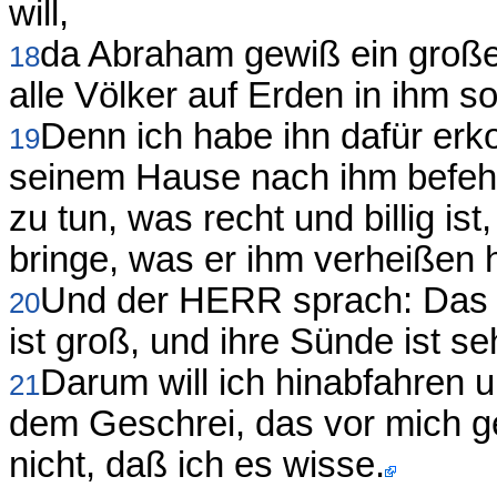
will,
da Abraham gewiß ein großes
18
alle Völker auf Erden in ihm 
Denn ich habe ihn dafür erk
19
seinem Hause nach ihm befeh
zu tun, was recht und billig i
bringe, was er ihm verheißen h
Und der HERR sprach: Das
20
ist groß, und ihre Sünde ist s
Darum will ich hinabfahren u
21
dem Geschrei, das vor mich g
nicht, daß ich es wisse.