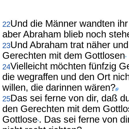
Und die Männer wandten ihr
22
aber Abraham blieb noch ste
Und Abraham trat näher und 
23
Gerechten mit dem Gottlosen
Vielleicht möchten fünfzig Ge
24
die wegraffen und den Ort nic
willen, die darinnen wären?
Das sei ferne von dir, daß d
25
den Gerechten mit dem Gottl
Gottlose
. Das sei ferne von dir