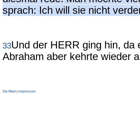
sprach: Ich will sie nicht verd
Und der HERR ging hin, da 
33
Abraham aber kehrte wieder a
Die Bibel
|
Impressum
Administration