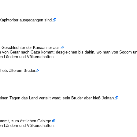
 Kaphtoriter ausgegangen sind.
ie Geschlechter der Kanaaniter aus.
o man von Gerar nach Gaza kommt; desgleichen bis dahin, wo man von Sodom
en Ländern und Völkerschaften.
hets älterem Bruder.
inen Tagen das Land verteilt ward; sein Bruder aber hieß Joktan.
ommt, zum östlichen Gebirge.
en Ländern und Völkerschaften.